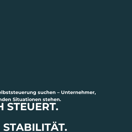
Selbststeuerung suchen – Unternehmer,
rnden Situationen stehen.
 STEUERT.
STABILITÄT.