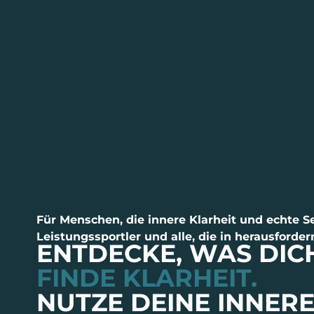
Für Menschen, die innere Klarheit und echte 
Leistungssportler und alle, die in herausforde
ENTDECKE, WAS DICH
FINDE KLARHEIT.
NUTZE DEINE INNERE 