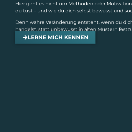
Hier geht es nicht um Methoden oder Motivation
du tust – und wie du dich selbst bewusst und so
Denn wahre Veränderung entsteht, wenn du dic
handelst, statt unbewusst in alten Mustern festz
LERNE MICH KENNEN