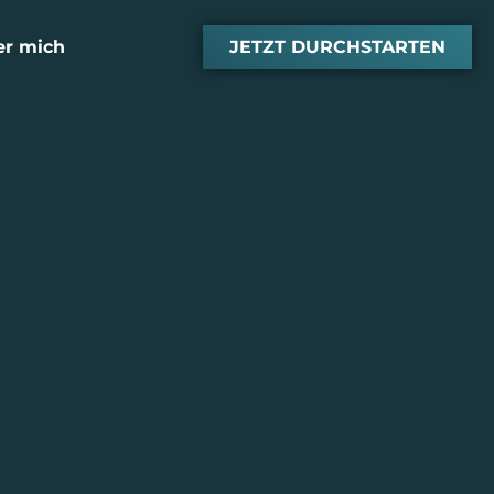
er mich
JETZT DURCHSTARTEN