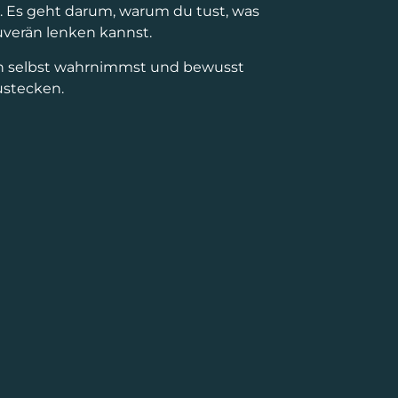
. Es geht darum, warum du tust, was
uverän lenken kannst.
h selbst wahrnimmst und bewusst
ustecken.